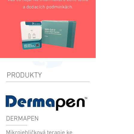
a dodacích podmínkách.
PRODUKTY
DERMAPEN
Mikrojehličková terapie ke